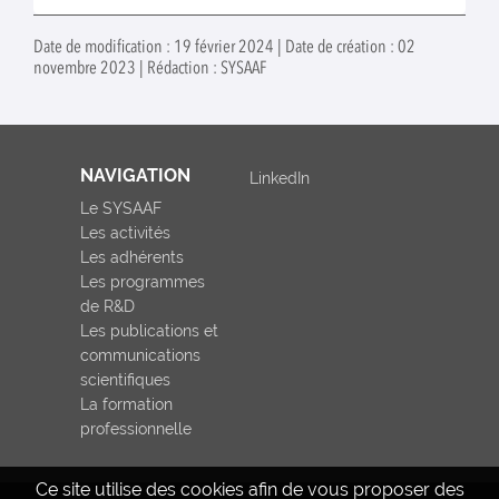
Date de modification : 19 février 2024 | Date de création : 02
novembre 2023 | Rédaction : SYSAAF
NAVIGATION
LinkedIn
Le SYSAAF
Les activités
Les adhérents
Les programmes
de R&D
Les publications et
communications
scientifiques
La formation
professionnelle
Ce site utilise des cookies afin de vous proposer des