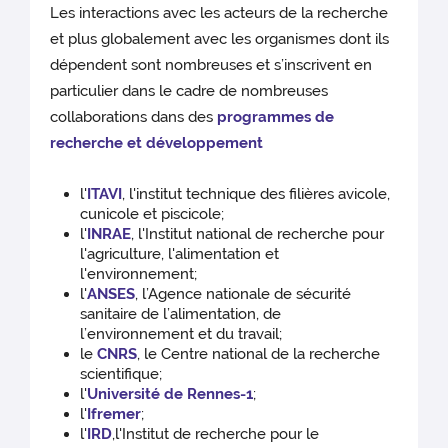
Les interactions avec les acteurs de la recherche
et plus globalement avec les organismes dont ils
dépendent sont nombreuses et s’inscrivent en
particulier dans le cadre de nombreuses
collaborations dans des
programmes de
recherche et développement
l'
ITAVI
, l'institut technique des filières avicole,
cunicole et piscicole;
l'
INRAE
, l'Institut national de recherche pour
l'agriculture, l'alimentation et
l'environnement;
l'
ANSES
, l’Agence nationale de sécurité
sanitaire de l’alimentation, de
l’environnement et du travail;
le
CNRS
, le Centre national de la recherche
scientifique;
l'
Université de Rennes-1
;
l'
Ifremer
;
l'
IRD
,l'Institut de recherche pour le