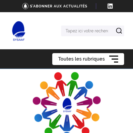
S'ABONNER AUX ACTUALITÉS
Tapez
ici
votre
recherche
Toutes les rubriques