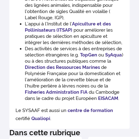
des lignées animales, indispensable pour
l'obtention de sigles Qualité en volaille (
Label Rouge, IGP),
L’appui à l’Institut de l’
Apiculture et des
Pollinisateurs (ITSAP)
pour améliorer les
pratiques de sélection en apiculture et
intégrer les dernières méthodes de sélection,
Des activités de services à des entreprises de
sélection étrangères (e.g.
TopGen
ou
SyAqua
)
ou à des structures publiques comme la
Direction des Ressources Marines
de
Polynésie Française pour la domestication et
l’amélioration de la crevette bleue et de
l’huître perlière à lèvres noires ou de la
Fisheries Administration FiA
du Cambodge
dans le cadre du projet Européen
EISACAM
.
Le SYSAAF est aussi un
centre de formation
certifié
Qualiopi
.
Dans cette rubrique