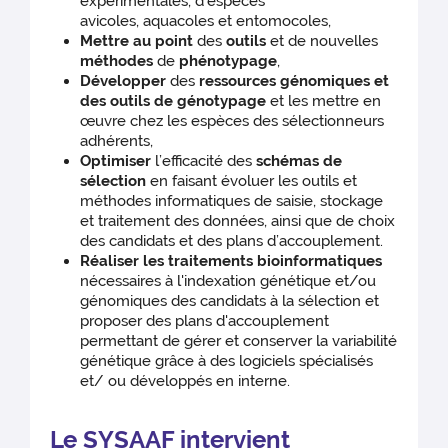
expérimentales, d'espèces
avicoles, aquacoles et entomocoles,
Mettre au point
des
outils
et de nouvelles
méthodes
de
phénotypage
,
Développer
des
ressources génomiques et
des outils de génotypage
et les mettre en
œuvre chez les espèces des sélectionneurs
adhérents,
Optimiser
l’efficacité des
schémas de
sélection
en faisant évoluer les outils et
méthodes informatiques de saisie, stockage
et traitement des données, ainsi que de choix
des candidats et des plans d’accouplement.
Réaliser les traitements bioinformatiques
nécessaires à l'indexation génétique et/ou
génomiques des candidats à la sélection et
proposer des plans d'accouplement
permettant de gérer et conserver la variabilité
génétique grâce à des logiciels spécialisés
et/ ou développés en interne.
Le SYSAAF intervient