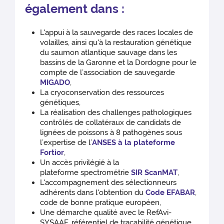
également dans :
L'appui à la sauvegarde des races locales de
volailles, ainsi qu'à la restauration génétique
du saumon atlantique sauvage dans les
bassins de la Garonne et la Dordogne pour le
compte de l’association de sauvegarde
MIGADO
,
La cryoconservation des ressources
génétiques,
La réalisation des challenges pathologiques
contrôlés de collatéraux de candidats de
lignées de poissons à 8 pathogènes sous
l’expertise de l’
ANSES à la plateforme
Fortior
,
Un accès privilégié à la
plateforme spectrométrie
SIR ScanMAT
,
L'accompagnement des sélectionneurs
adhérents dans l'obtention du
Code EFABAR
,
code de bonne pratique européen,
Une démarche qualité avec le RefAvi-
SYSAAF, référentiel de traçabilité génétique