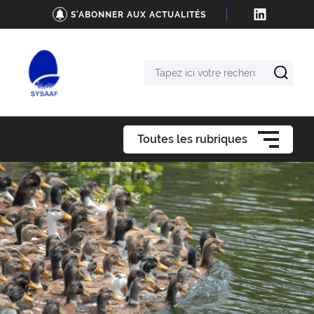
S'ABONNER AUX ACTUALITÉS
Tapez
ici
votre
recherche
Toutes les rubriques