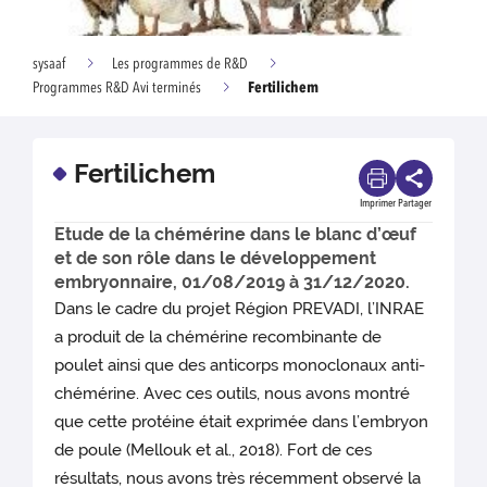
sysaaf
Les programmes de R&D
Fertilichem
Programmes R&D Avi terminés
Fertilichem
Imprimer
Partager
Etude de la chémérine dans le blanc d’œuf
et de son rôle dans le développement
embryonnaire, 01/08/2019 à 31/12/2020.
Dans le cadre du projet Région PREVADI, l’INRAE
a produit de la chémérine recombinante de
poulet ainsi que des anticorps monoclonaux anti-
chémérine. Avec ces outils, nous avons montré
que cette protéine était exprimée dans l’embryon
de poule (Mellouk et al., 2018). Fort de ces
résultats, nous avons très récemment observé la