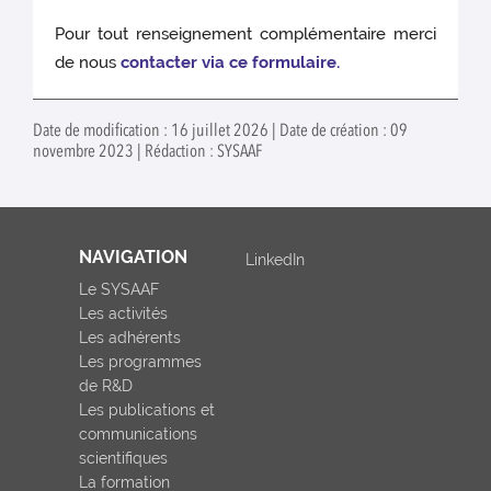
Pour tout renseignement complémentaire merci
de nous
contacter via ce formulaire.
Date de modification : 16 juillet 2026 | Date de création : 09
novembre 2023 | Rédaction : SYSAAF
NAVIGATION
LinkedIn
Le SYSAAF
Les activités
Les adhérents
Les programmes
de R&D
Les publications et
communications
scientifiques
La formation