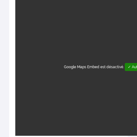
Google Maps Embed est désactivé.
✓ Aut