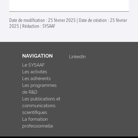
Date de modification : 25 février 2025 | Date de création : 25 février
2025 | Rédaction : SYSAAF
NAVIGATION
LinkedIn
Le SYSAAF
Les activités
Les adhérents
Les programmes
de R&D
Les publications et
communications
scientifiques
La formation
professionnelle