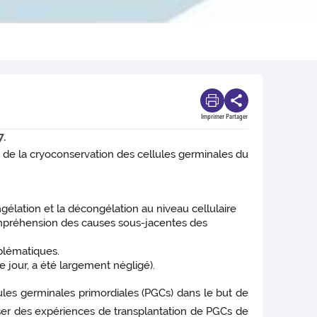
Imprimer
Partager
7.
 de la cryoconservation des cellules germinales du
élation et la décongélation au niveau cellulaire
compréhension des causes sous-jacentes des
blématiques.
 jour, a été largement négligé).
lules germinales primordiales (PGCs) dans le but de
aliser des expériences de transplantation de PGCs de