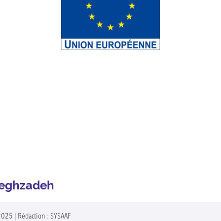
adeghzadeh
 2025 | Rédaction : SYSAAF