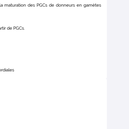
t la maturation des PGCs de donneurs en gamètes
rtir de PGCs.
ordiales