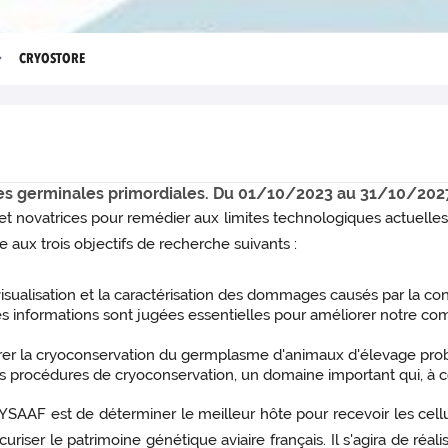
CRYOSTORE
lules germinales primordiales. Du 01/10/2023 au 31/10/202
et novatrices pour remédier aux limites technologiques actuelles
e aux trois objectifs de recherche suivants :
ualisation et la caractérisation des dommages causés par la cong
 Ces informations sont jugées essentielles pour améliorer notre 
rer la cryoconservation du germplasme d'animaux d'élevage pro
es procédures de cryoconservation, un domaine important qui, à ce
 SYSAAF est de déterminer le meilleur hôte pour recevoir les cel
uriser le patrimoine génétique aviaire français. Il s'agira de ré