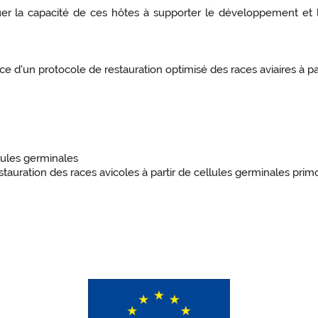
aluer la capacité de ces hôtes à supporter le développement e
lace d'un protocole de restauration optimisé des races aviaires à pa
lules germinales
tauration des races avicoles à partir de cellules germinales prim