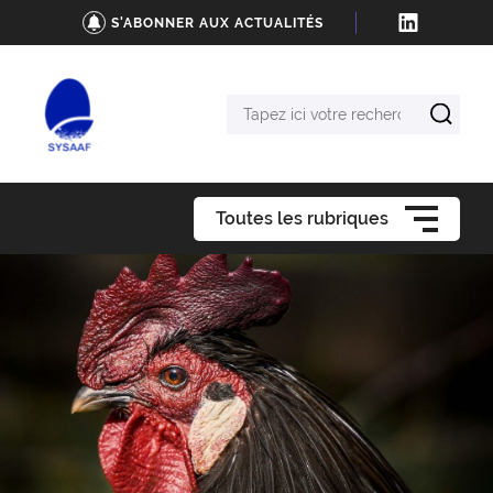
S'ABONNER AUX ACTUALITÉS
Tapez
ici
votre
recherche
Toutes les rubriques