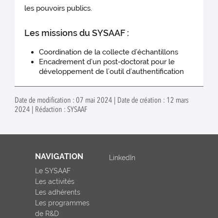
les pouvoirs publics.
Les missions du SYSAAF :
Coordination de la collecte d’échantillons
Encadrement d’un post-doctorat pour le
développement de l’outil d’authentification
Date de modification : 07 mai 2024 | Date de création : 12 mars
2024 | Rédaction : SYSAAF
NAVIGATION
LinkedIn
Le SYSAAF
Les activités
Les adhérents
Les programmes
de R&D