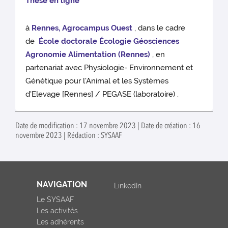
Thèse en ligne
à
Rennes, Agrocampus Ouest
, dans le cadre
de
École doctorale Écologie Géosciences
Agronomie Alimentation (Rennes)
, en
partenariat avec Physiologie- Environnement et
Génétique pour l'Animal et les Systèmes
d'Elevage [Rennes] / PEGASE (laboratoire) .
Date de modification : 17 novembre 2023 | Date de création : 16
novembre 2023 | Rédaction : SYSAAF
NAVIGATION
LinkedIn
Le SYSAAF
Les activités
Les adhérents