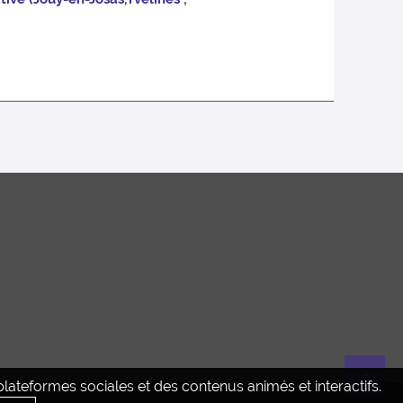
ateformes sociales et des contenus animés et interactifs.
Re