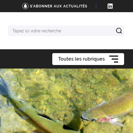
S'ABONNER AUX ACTUALITÉS
Tapez
ici
votre
recherche
Toutes les rubriques