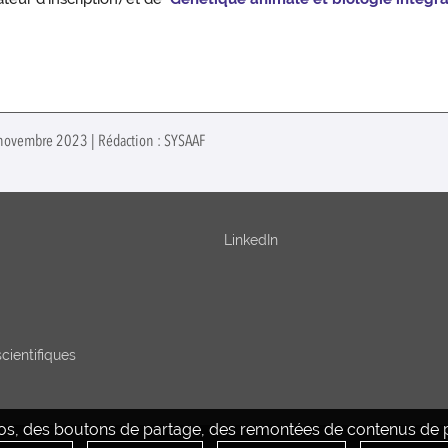
 novembre 2023 | Rédaction : SYSAAF
LinkedIn
cientifiques
déos, des boutons de partage, des remontées de contenus de pl