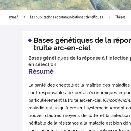
sysaaf
Les publications et communications scientifiques
Thèses
Bases génétiques de la répon
truite arc-en-ciel
Bases génétiques de la réponse à l'infection
en sélection
Résumé
La santé des cheptels et la maîtrise des maladies 
sont responsables de pertes économiques importa
particulièrement la truite arc-en-ciel (
Oncorhynchu
maladie est jusqu’à présent systématiquement comb
trouver d’autres moyens de lutte et la sélection d
héritable de la résistance à la maladie est bien 
sous-jacents est nécessaire pour optimiser les mo