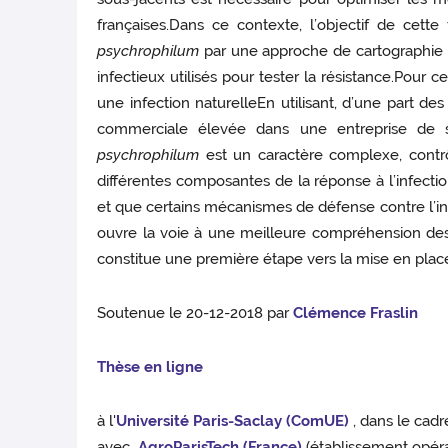
françaises.Dans ce contexte, l’objectif de cett
psychrophilum
par une approche de cartographie d
infectieux utilisés pour tester la résistance.Pour
une infection naturelleEn utilisant, d’une part d
commerciale élevée dans une entreprise de sé
psychrophilum
est un caractère complexe, contr
différentes composantes de la réponse à l’infectio
et que certains mécanismes de défense contre l’in
ouvre la voie à une meilleure compréhension des 
constitue une première étape vers la mise en plac
Soutenue le 20-12-2018 par
Clémence Fraslin
Thèse en ligne
à l'
Université Paris-Saclay (ComUE)
, dans le cad
avec
AgroParisTech (France)
(établissement opérat