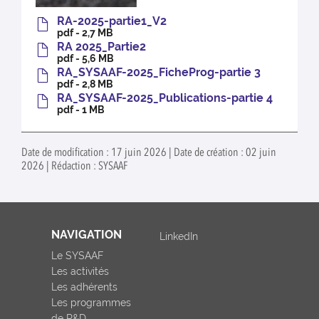
RA-2025-partie1_V2
pdf - 2,7 MB
RA 2025_Partie2
pdf - 5,6 MB
RA_SYSAAF-2025_FicheProg-partie 3
pdf - 2,8 MB
RA_SYSAAF-2025_Publications-partie 4
pdf - 1 MB
Date de modification : 17 juin 2026 | Date de création : 02 juin
2026 | Rédaction : SYSAAF
NAVIGATION
LinkedIn
Le SYSAAF
Les activités
Les adhérents
Les programmes
de R&D